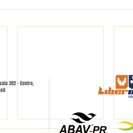
sala 202 - Centro,
sil