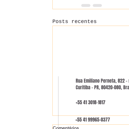
Posts recentes
Rua Emiliano Perneta, 822 - 
Curitiba - PR, 80420-080, Bra
+55 41 3018-1817
+55 41 99965-0377
Comentários