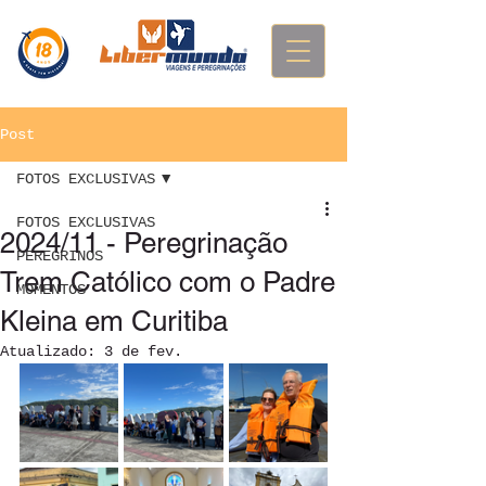
Post
FOTOS EXCLUSIVAS
FOTOS EXCLUSIVAS
2024/11 - Peregrinação
PEREGRINOS
Trem Católico com o Padre
MOMENTOS
Kleina em Curitiba
Atualizado:
3 de fev.