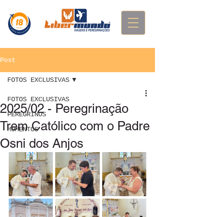
Post
FOTOS EXCLUSIVAS
FOTOS EXCLUSIVAS
2025/02 - Peregrinação
PEREGRINOS
Trem Católico com o Padre
MOMENTOS
Osni dos Anjos