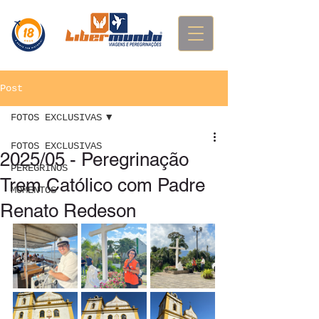
Post
FOTOS EXCLUSIVAS
FOTOS EXCLUSIVAS
2025/05 - Peregrinação
PEREGRINOS
Trem Católico com Padre
MOMENTOS
Renato Redeson