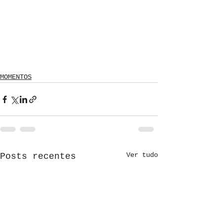
MOMENTOS
Ver tudo
Posts recentes