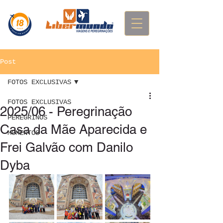
Post
FOTOS EXCLUSIVAS
FOTOS EXCLUSIVAS
2025/06 - Peregrinação
PEREGRINOS
Casa da Mãe Aparecida e
MOMENTOS
Frei Galvão com Danilo
Dyba