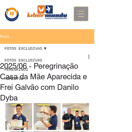
Post
FOTOS EXCLUSIVAS
FOTOS EXCLUSIVAS
2025/06 - Peregrinação
PEREGRINOS
Casa da Mãe Aparecida e
MOMENTOS
Frei Galvão com Danilo
Dyba