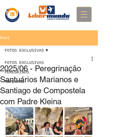
Post
FOTOS EXCLUSIVAS
FOTOS EXCLUSIVAS
2025/06 - Peregrinação
PEREGRINOS
Santuários Marianos e
MOMENTOS
Santiago de Compostela
com Padre Kleina