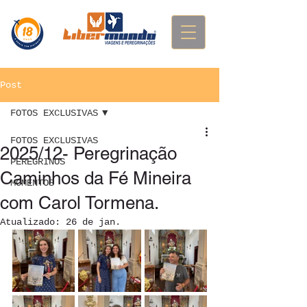
Post
FOTOS EXCLUSIVAS
FOTOS EXCLUSIVAS
2025/12- Peregrinação
PEREGRINOS
Caminhos da Fé Mineira
MOMENTOS
com Carol Tormena.
Atualizado:
26 de jan.