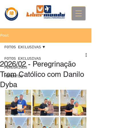
Post
FOTOS EXCLUSIVAS
FOTOS EXCLUSIVAS
2026/02 - Peregrinação
PEREGRINOS
Trem Católico com Danilo
MOMENTOS
Dyba