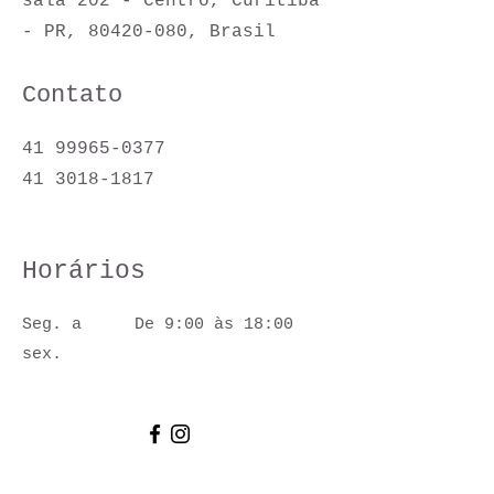
sala 202 - Centro, Curitiba
- PR,
80420-080
, Brasil
Contato
41 99965-0377
41 3018-1817
Horários
Seg. a
De 9:00 às 18:00
sex.