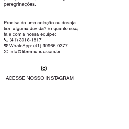
peregrinações.
Precisa de uma cotação ou deseja
tirar alguma dúvida? Enquanto isso,
fale com a nossa equipe:
📞
(41) 3018-1817
💬 WhatsApp: (41) 99965-0377
📧 info@libermundo.com.br
ACESSE NOSSO INSTAGRAM