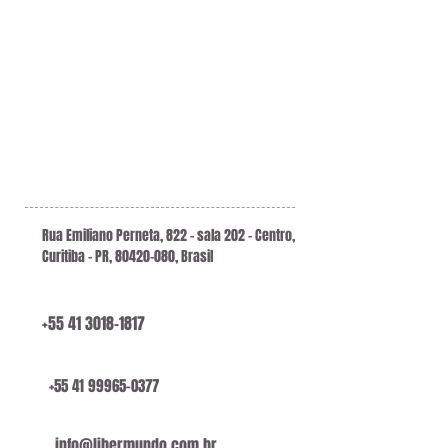
Rua Emiliano Perneta, 822 - sala 202 - Centro,
Curitiba - PR,
80420-080
, Brasil
+55 41 3018-1817
+55 41 99965-0377
info@libermundo.com.br