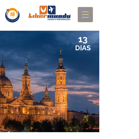
13
DIAS