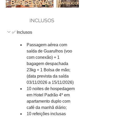
INCLUSOS
✅ Inclusos
Passagem aérea com 
saída de Guarulhos (voo 
com conexão) + 1 
bagagem despachada 
23kg + 1 Bolsa de mão; 
(data prevista da saída 
03/11/2026 a 15/11/2026)
10 noites de hospedagem 
em Hotel Padrão 4* em 
apartamento duplo com 
café da manhã diário;
10 refeições inclusas 