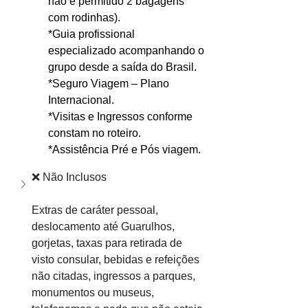
não é permitido 2 bagagens 
com rodinhas).
*Guia profissional 
especializado acompanhando o 
grupo desde a saída do Brasil.
*Seguro Viagem – Plano 
Internacional.
*Visitas e Ingressos conforme 
constam no roteiro.
*Assistência Pré e Pós viagem.
❌ Não Inclusos
Extras de caráter pessoal, 
deslocamento até Guarulhos, 
gorjetas, taxas para retirada de 
visto consular, bebidas e refeições 
não citadas, ingressos a parques, 
monumentos ou museus, 