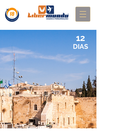
12
DIAS