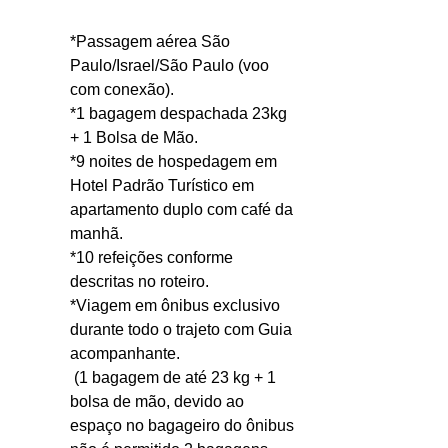
*Passagem aérea São 
Paulo/Israel/São Paulo (voo 
com conexão). 
*1 bagagem despachada 23kg 
+ 1 Bolsa de Mão.
*9 noites de hospedagem em 
Hotel Padrão Turístico em 
apartamento duplo com café da 
manhã.
*10 refeições conforme 
descritas no roteiro.
*Viagem em ônibus exclusivo 
durante todo o trajeto com Guia 
acompanhante. 
 (1 bagagem de até 23 kg + 1 
bolsa de mão, devido ao 
espaço no bagageiro do ônibus 